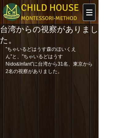
CHILD HOUSE
MONTESSORI-METHOD
台湾からの視察がありまし
た。
”ちゃいるどはうす森のほいくえ
ん”と、”ちゃいるどはうす
Nido&Infant”に台湾から31名、東京から
2名の視察がありました。