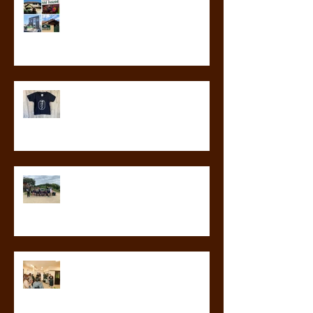
～園見学会（8月4日更新）～
地球の子シリーズ
交通安全教室が行われました！
市内、神奈川県から視察がありま
した