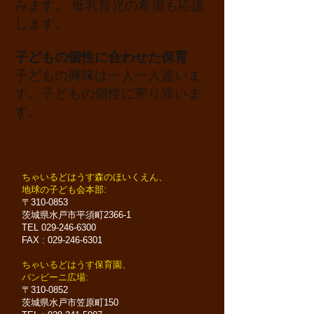
みます。 母乳育児の希望も応援
します。
子どもの個性に合わせた保育
子どもの興味は一人一人違いま
す。子どもの個性に寄り添いま
す。
​ちゃいるどはうす森のほいくえん、
地球の子ども会本部:
〒310-0853
茨城県水戸市平須町2366-1
TEL
029-246-6300
FAX :
029-246-6301
​ちゃいるどはうす保育園、
バンビーニ広場:
〒310-0852
茨城県水戸市笠原町150