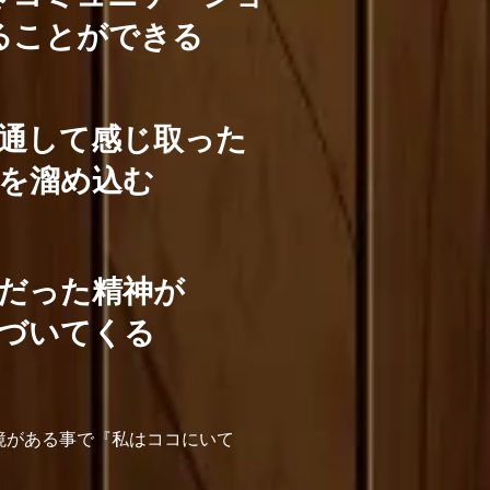
ることができる
通して感じ取った
を溜め込む
だった精神が
づいてくる
境がある事で『私はココにいて