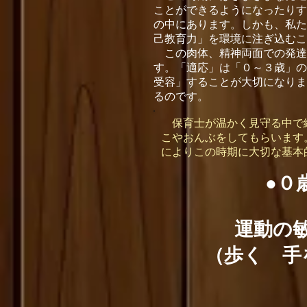
ことができるようになったりす
の中にあります。しかも、私た
己教育力」を環境に注ぎ込むこ
この肉体、精神両面での発達
す。「適応」は「０～３歳」の
受容」することが大切になりま
るのです。
保育士が温かく見守る中で絵
こやおんぶをしてもらいます
によりこの時期に大切な基本
●０
運動の
（歩く 手