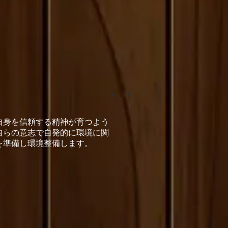
1/1
自身を信頼する精神が育つよう
自らの意志で自発的に環境に関
を準備し環境整備します。