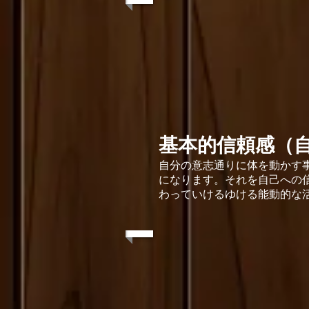
基本的信頼感（
自分の意志通りに体を動かす
になります。それを自己への
わっていけるゆける能動的な