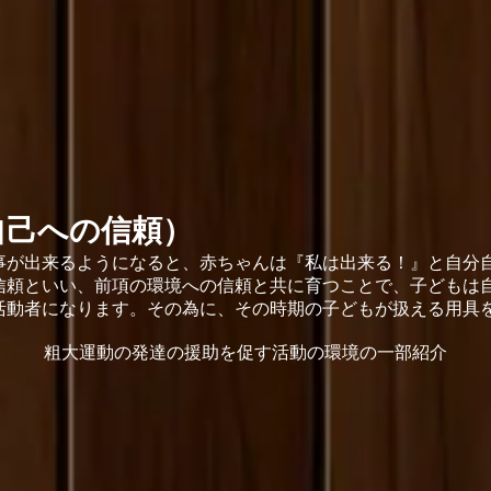
自己への信頼）
事が出来るようになると、赤ちゃんは『私は出来る！』と自分
信頼といい、前項の環境への信頼と共に育つことで、子どもは
活動者になります。その為に、その時期の子どもが扱える用具
粗大運動の発達の援助を促す活動の環境の一部紹介