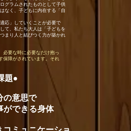
ログラムされたものとして子供
はなく、子どもに内在する「自
適応」していくことが必要で
して、私たち大人は「子どもを
つまり人と結びつく力が築かれ
、必要な時に必要なだけ抱っ
す保障がされています。それ
課題●
分の意思で
事ができる身体
きコミュニケーショ