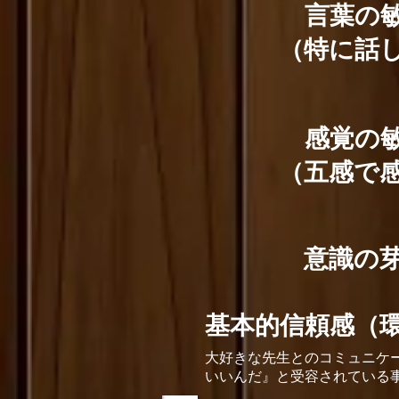
言葉の
（特に話
感覚の
（五感で
意識の
基本的信頼感（
大好きな先生とのコミュニケ
いいんだ』と受容されている