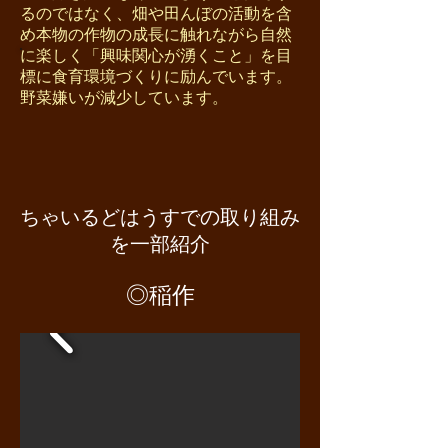
るのではなく、畑や田んぼの活動を含
め本物の作物の成長に触れながら自然
に楽しく「興味関心が湧くこと」を目
標に食育環境づくりに励んでいます。
野菜嫌いが減少しています。
ちゃいるどはうすでの取り組み
を一部紹介
◎稲作