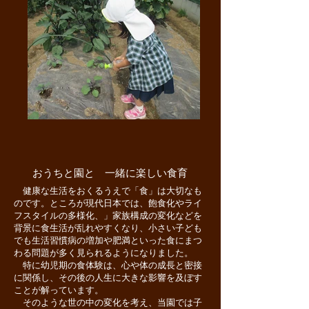
おうちと園と 一緒に楽しい食育
健康な生活をおくるうえで「食」は大切なも
のです。ところが現代日本では、飽食化やライ
フスタイルの多様化、」家族構成の変化などを
背景に食生活が乱れやすくなり、小さい子ども
でも生活習慣病の増加や肥満といった食にまつ
わる問題が多く見られるようになりました。
特に幼児期の食体験は、心や体の成長と密接
に関係し、その後の人生に大きな影響を及ぼす
ことが解っています。
そのような世の中の変化を考え、当園では子