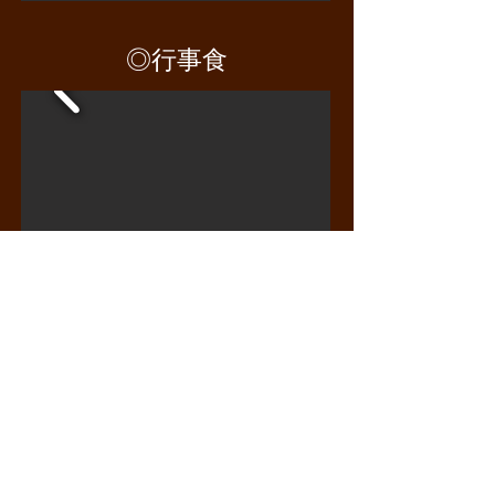
◎行事食
◎粘土団子
粘土団子日記 by
Instagram