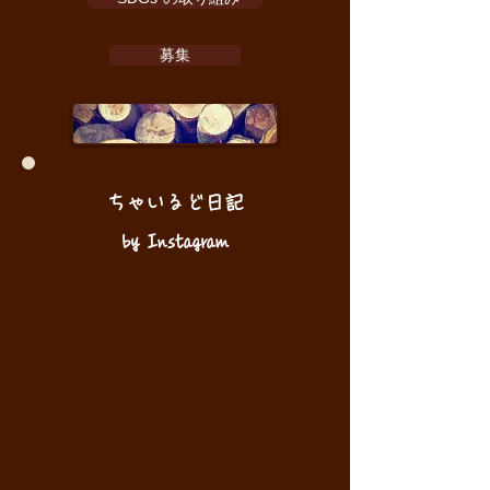
募集
ちゃいるど日記
by Instagram