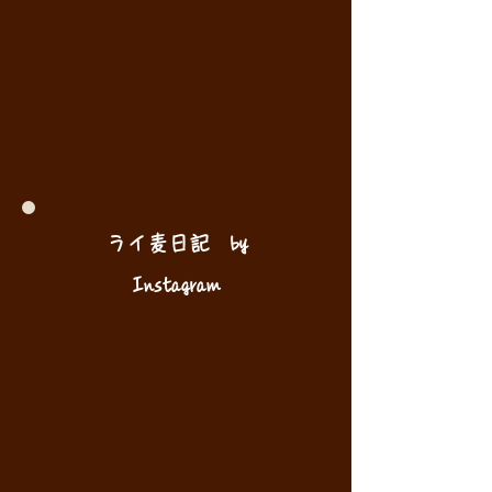
ライ麦日記 by
Instagram