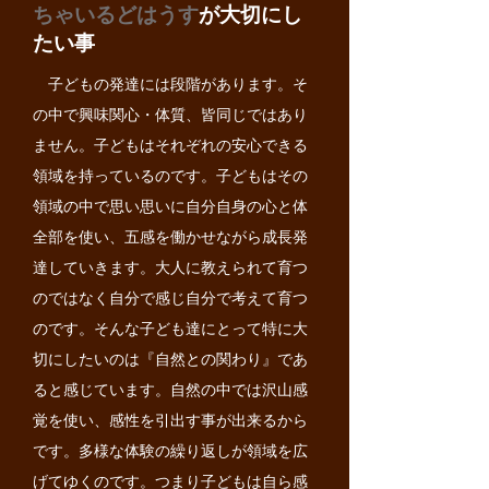
ちゃいるどはうす
が大切にし
たい事
子どもの発達には段階があります。そ
の中で興味関心・体質、皆同じではあり
ません。子どもはそれぞれの安心できる
領域を持っているのです。子どもはその
領域の中で思い思いに自分自身の心と体
全部を使い、五感を働かせながら成長発
達していきます。大人に教えられて育つ
のではなく自分で感じ自分で考えて育つ
のです。そんな子ども達にとって特に大
切にしたいのは『自然との関わり』であ
ると感じています。自然の中では沢山感
覚を使い、感性を引出す事が出来るから
です。多様な体験の繰り返しが領域を広
げてゆくのです。つまり子どもは自ら感