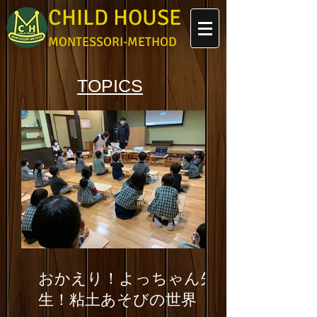
CHILD HOUSE
MONTESSORI-METHOD
TOPICS
おかえり！よっちゃん先
生！粘土あそびの世界