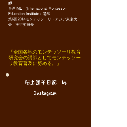
師
台湾IMEI（International Montessori
Education Institute）講師
第6回2014モンテッソーリ・アジア東京大
会 実行委員長
『全国各地のモンテッソーリ教育
研究会の講師としてモンテッソー
リ教育普及に努める。』
粘土団子日記 by
Instagram