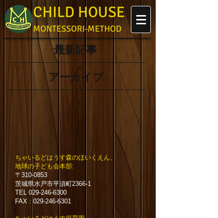
CHILD HOUSE
MONTESSORI-METHOD
最新記事
アーカイブ
​ちゃいるどはうす森のほいくえん、
地球の子ども会本部:
〒310-0853
茨城県水戸市平須町2366-1
TEL
029-246-6300
FAX :
029-246-6301