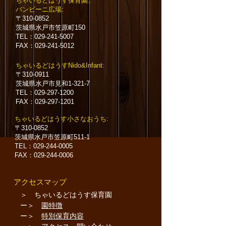
​ちゃいるどはうす保育園、
バンビーニ広場:
〒310-0852
茨城県水戸市笠原町150
TEL：029-241-5007
FAX：029-241-5012
​ちゃいるどはうすNido&Infant:
〒310-0911
茨城県水戸市見和1-321-7
TEL：029-297-1200
FAX：029-297-1201
​ちゃいるどはうす小さなおうち
:
〒310-0852
茨城県水戸市笠原町511-1
TEL：029-244-0005
FAX：029-244
-0
006
​ アクセスマップ
＞ ちゃいるどはうす保育園
ー＞
園特徴
ー＞
特別保育内容